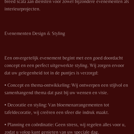
breed scala aan diensten voor zowel bijzondere evenementen als
interieurprojecten.
Evenementen Design & Styling
Een onvergetelijk evenement begint met een goed doordacht
concept en een perfect uitgewerkte styling. Wij zorgen ervoor
dat uw gelegenheid tot in de puntjes is verzorgd:
• Concept en thema-ontwikkeling: Wij ontwerpen een stijlvol en
samenhangend thema dat past bij uw wensen en visie.
• Decoratie en styling: Van bloemenarrangementen tot
tafeldecoratie, wij creëren een sfeer die indruk maakt.
• Planning en coördinatie: Geen stress, wij regelen alles voor u,
zodat u volop kunt genieten van uw speciale dag.