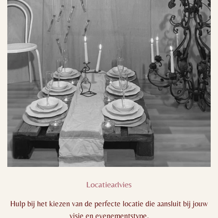
Locatieadvies
Hulp bij het kiezen van de perfecte locatie die aansluit bij jouw
visie en evenementstype.